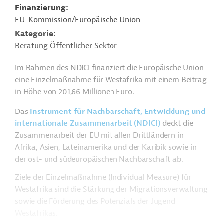
Finanzierung
EU-Kommission/Europäische Union
Kategorie
Beratung Öffentlicher Sektor
Im Rahmen des NDICI finanziert die Europäische Union
eine Einzelmaßnahme für Westafrika mit einem Beitrag
in Höhe von 201,66 Millionen Euro.
Das
Instrument für Nachbarschaft, Entwicklung und
internationale Zusammenarbeit (NDICI)
deckt die
Zusammenarbeit der EU mit allen Drittländern in
Afrika, Asien, Lateinamerika und der Karibik sowie in
der ost- und südeuropäischen Nachbarschaft ab.
Ziele der Einzelmaßnahme (Individual Measure) für
Westafrika sind die Stärkung der Migrationsverwaltung
sowie die Förderung des Potenzials der Jugend
Westafrikas.