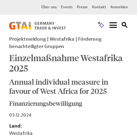
Über uns
Events
Presse
Kontakt
Anmelden
Projektmeldung
Westafrika
Förderung
benachteiligter Gruppen
Einzelmaßnahme Westafrika
2025
Annual individual measure in
favour of West Africa for 2025
Finanzierungsbewilligung
03.12.2024
Land
Westafrika