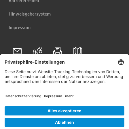
Barrierefreiheit
Hinweisgebersystem
Impressum
Folgen Sie uns auf
Linkedin
© 2026 Germany Trade & Invest