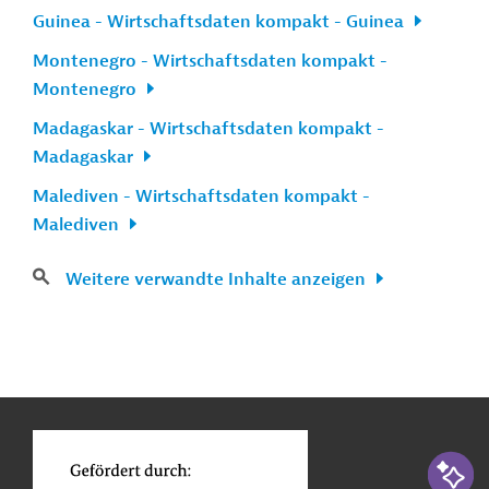
Guinea - Wirtschaftsdaten kompakt - Guinea
Montenegro - Wirtschaftsdaten kompakt -
Montenegro
Madagaskar - Wirtschaftsdaten kompakt -
Madagaskar
Malediven - Wirtschaftsdaten kompakt -
Malediven
Weitere verwandte Inhalte anzeigen
n
Kontakt
...
o
KI-Suc