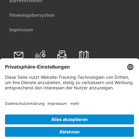
Barrierefreiheit
Hinweisgebersystem
Impressum
Folgen Sie uns auf
Linkedin
© 2026 Germany Trade & Invest