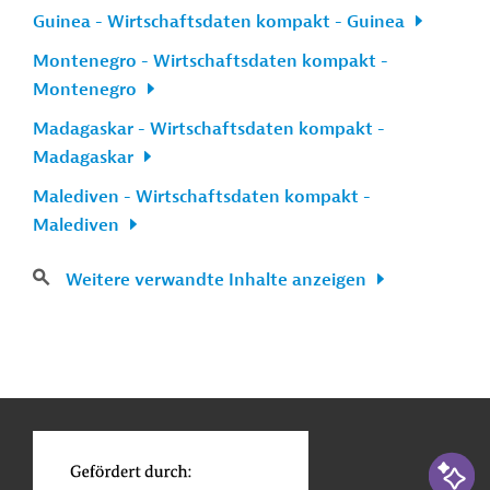
Guinea - Wirtschaftsdaten kompakt - Guinea
Montenegro - Wirtschaftsdaten kompakt -
Montenegro
Madagaskar - Wirtschaftsdaten kompakt -
Madagaskar
Malediven - Wirtschaftsdaten kompakt -
Malediven
Weitere verwandte Inhalte anzeigen
n
Kontakt
...
o
KI-Suc