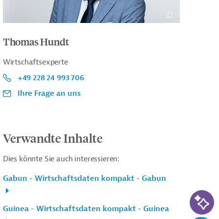
Thomas Hundt
Wirtschaftsexperte
+49 228 24 993 706
Ihre Frage an uns
Verwandte Inhalte
Dies könnte Sie auch interessieren:
Gabun - Wirtschaftsdaten kompakt - Gabun
KI-Su
Guinea - Wirtschaftsdaten kompakt - Guinea