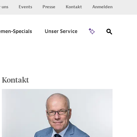
 uns
Events
Presse
Kontakt
Anmelden
Zu Invest
emen-Specials
Unser Service
Kontakt