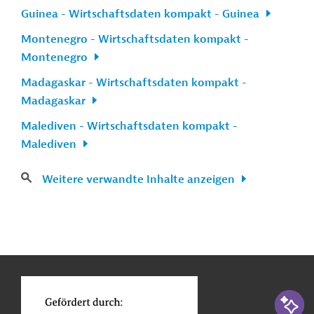
Guinea - Wirtschaftsdaten kompakt - Guinea
Montenegro - Wirtschaftsdaten kompakt -
Montenegro
Madagaskar - Wirtschaftsdaten kompakt -
Madagaskar
Malediven - Wirtschaftsdaten kompakt -
Malediven
Weitere verwandte Inhalte anzeigen
n
Kontakt
...
o
KI-Suc