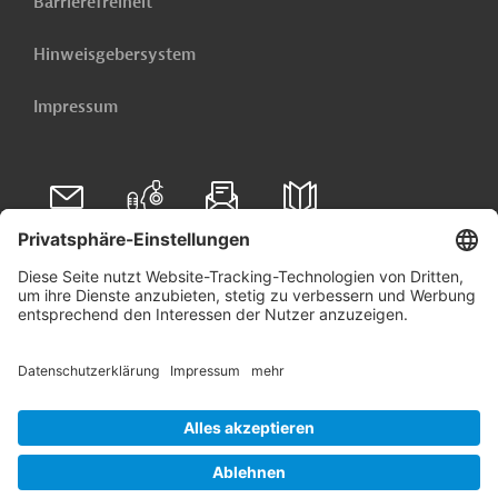
Barrierefreiheit
Hinweisgebersystem
Impressum
Folgen Sie uns auf
Linkedin
© 2026 Germany Trade & Invest