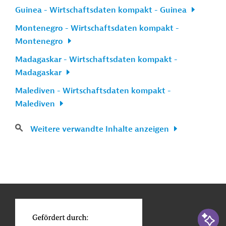
Guinea - Wirtschaftsdaten kompakt - Guinea
Montenegro - Wirtschaftsdaten kompakt -
Montenegro
Madagaskar - Wirtschaftsdaten kompakt -
Madagaskar
Malediven - Wirtschaftsdaten kompakt -
Malediven
Weitere verwandte Inhalte anzeigen
n
Kontakt
...
o
KI-Suc