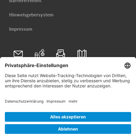
Barrierefreiheit
Hinweisgebersystem
Impressum
Folgen Sie uns auf
Linkedin
© 2026 Germany Trade & Invest