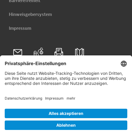
Barrierefreiheit
Hinweisgebersystem
Impressum
Folgen Sie uns auf
Linkedin
© 2026 Germany Trade & Invest