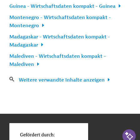
Guinea - Wirtschaftsdaten kompakt - Guinea
Montenegro - Wirtschaftsdaten kompakt -
Montenegro
Madagaskar - Wirtschaftsdaten kompakt -
Madagaskar
Malediven - Wirtschaftsdaten kompakt -
Malediven
Weitere verwandte Inhalte anzeigen
n
Kontakt
...
o
KI-Suc