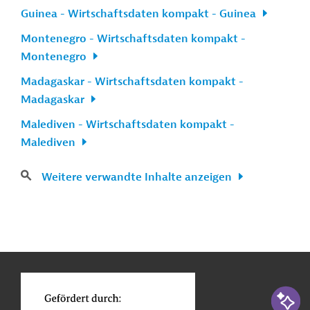
Guinea - Wirtschaftsdaten kompakt - Guinea
Montenegro - Wirtschaftsdaten kompakt -
Montenegro
Madagaskar - Wirtschaftsdaten kompakt -
Madagaskar
Malediven - Wirtschaftsdaten kompakt -
Malediven
Weitere verwandte Inhalte anzeigen
n
Kontakt
...
o
KI-Suc