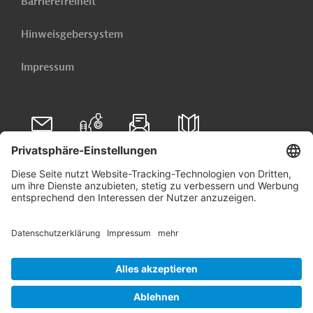
Barrierefreiheit
Hinweisgebersystem
Impressum
Folgen Sie uns auf
Linkedin
© 2026 Germany Trade & Invest