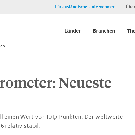
Für ausländische Unternehmen
Über
Länder
Branchen
Th
gen
ometer: Neueste
l einen Wert von 101,7 Punkten. Der weltweite
 relativ stabil.