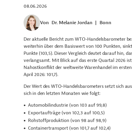
08.06.2026
Von
Dr. Melanie Jordan
|
Bonn
Der aktuelle Bericht zum WTO-Handelsbarometer bezie
weiterhin über dem Basiswert von 100 Punkten, sinkt
Punkte (103,5). Dieser Vergleich deutet darauf hin, 
verlangsamt. Mit Blick auf das erste Quartal 2026 is
Nahostkonflikt der weltweite Warenhandel im ersten Ha
April 2026: 101,7).
Der Wert des WTO-Handelsbarometers setzt sich aus s
sich in den letzten Monaten wie folgt:
Automobilindustrie (von 103 auf 99,8)
Exportaufträge (von 102,3 auf 100,5)
Rohstoffproduktion (von 98 auf 98,9)
Containertransport (von 101,7 auf 102,4)