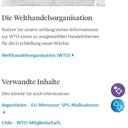
Die Welthandelsorganisation
Nutzen Sie unsere umfangreichen Informationen
zur WTO sowie zu ausgewählten Handelsthemen
für die Erschließung neuer Märkte.
Welthandelsorganisation (WTO)
Verwandte Inhalte
KI-Su
Dies könnte Sie auch interessieren:
Feedba
Argentinien - EU-Mercosur: SPS-Maßnahmen
Chile - WTO-Mitgliedschaft,