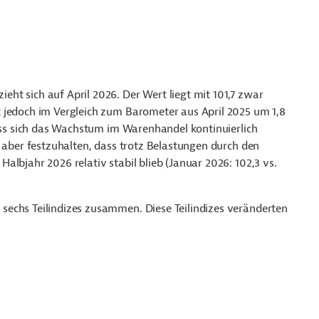
ht sich auf April 2026. Der Wert liegt mit 101,7 zwar
 jedoch im Vergleich zum Barometer aus April 2025 um 1,8
dass sich das Wachstum im Warenhandel kontinuierlich
t aber festzuhalten, dass trotz Belastungen durch den
lbjahr 2026 relativ stabil blieb (Januar 2026: 102,3 vs.
echs Teilindizes zusammen. Diese Teilindizes veränderten