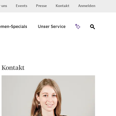
 uns
Events
Presse
Kontakt
Anmelden
Zu Invest
emen-Specials
Unser Service
Kontakt