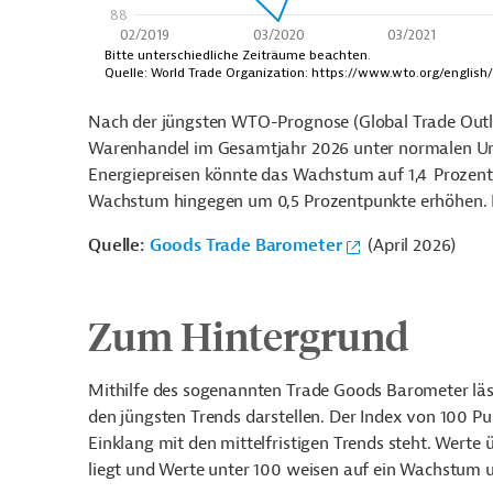
Nach der jüngsten WTO-Prognose (
Global Trade Outl
Warenhandel im Gesamtjahr 2026 unter normalen Um
Energiepreisen könnte das Wachstum auf 1,4 Prozent s
Wachstum hingegen um 0,5 Prozentpunkte erhöhen. 
Quelle:
Goods Trade Barometer
(April 2026)
Zum Hintergrund
Mithilfe des sogenannten Trade Goods Barometer läss
den jüngsten Trends darstellen. Der Index von 100 P
Einklang mit den mittelfristigen Trends steht. Wert
liegt und Werte unter 100 weisen auf ein Wachstum u