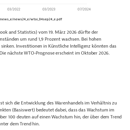
ook and Statistics)
vom 19. März 2026 dürfte der
ständen um rund 1,9 Prozent wachsen. Bei hohen
inken. Investitionen in Künstliche Intelligenz könnten das
Die nächste WTO‑Prognose erscheint im Oktober 2026.
t sich die Entwicklung des Warenhandels im Verhältnis zu
unkten (Basiswert) bedeutet dabei, dass das Wachstum im
e über 100 deuten auf einen Wachstum hin, der über dem Trend
nter dem Trend hin.