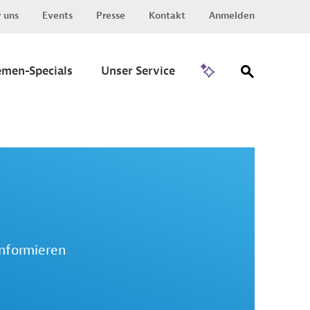
 uns
Events
Presse
Kontakt
Anmelden
Zu Invest
emen-Specials
Unser Service
informieren