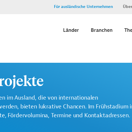
Für ausländische Unternehmen
Über
Länder
Branchen
Th
rojekte
n im Ausland, die von internationalen
werden, bieten lukrative Chancen. Im Frühstadium 
lte, Fördervolumina, Termine und Kontaktadressen.