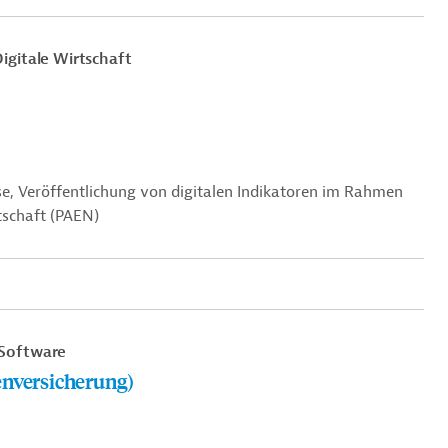
igitale Wirtschaft
e, Veröffentlichung von digitalen Indikatoren im Rahmen
tschaft (PAEN)
Software
enversicherung)