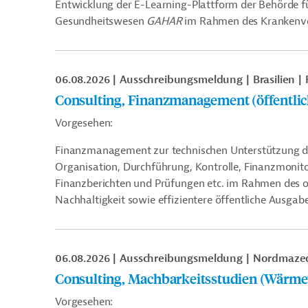
Entwicklung der E-Learning-Plattform der Behörde f
Gesundheitswesen
GAHAR
im Rahmen des Krankenve
06.08.2026
Ausschreibungsmeldung
Brasilien
Consulting, Finanzmanagement (öffentli
Vorgesehen:
Finanzmanagement zur technischen Unterstützung de
Organisation, Durchführung, Kontrolle, Finanzmonit
Finanzberichten und Prüfungen etc. im Rahmen des o
Nachhaltigkeit sowie effizientere öffentliche Ausgabe
06.08.2026
Ausschreibungsmeldung
Nordmaze
Consulting, Machbarkeitsstudien (Wärme
Vorgesehen: