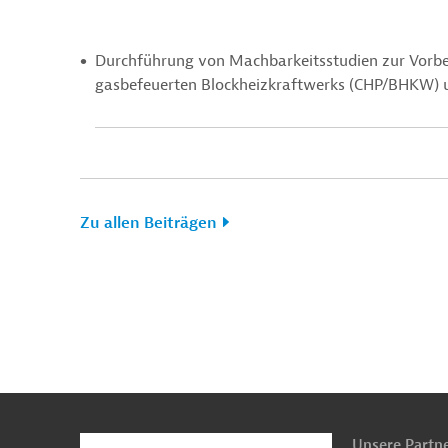
Durchführung von Machbarkeitsstudien zur Vorbere
gasbefeuerten Blockheizkraftwerks (CHP/BHKW)
Zu allen Beiträgen
n
o
Unsere Partn