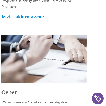
Projekte aus der ganzen Welt - direkt in Ihr
Postfach.
Jetzt einrichten lassen
Geber
KI-Su
Wir informieren Sie über die wichtigsten