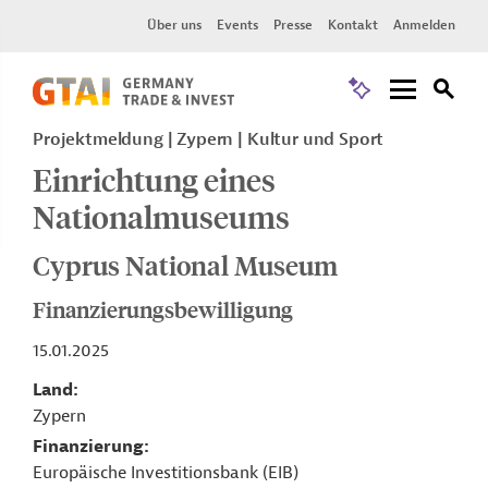
Über uns
Events
Presse
Kontakt
Anmelden
Projektmeldung
Zypern
Kultur und Sport
Einrichtung eines
Nationalmuseums
Cyprus National Museum
Finanzierungsbewilligung
15.01.2025
Land
Zypern
Finanzierung
Europäische Investitionsbank (EIB)