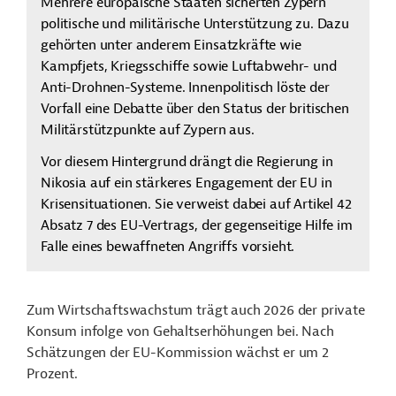
Mehrere europäische Staaten sicherten Zypern
politische und militärische Unterstützung zu. Dazu
gehörten unter anderem Einsatzkräfte wie
Kampfjets, Kriegsschiffe sowie Luftabwehr- und
Anti-Drohnen-Systeme. Innenpolitisch löste der
Vorfall eine Debatte über den Status der britischen
Militärstützpunkte auf Zypern aus.
Vor diesem Hintergrund drängt die Regierung in
Nikosia auf ein stärkeres Engagement der EU in
Krisensituationen. Sie verweist dabei auf Artikel 42
Absatz 7 des EU-Vertrags, der gegenseitige Hilfe im
Falle eines bewaffneten Angriffs vorsieht.
Zum Wirtschaftswachstum trägt auch 2026 der private
Konsum infolge von Gehaltserhöhungen bei. Nach
Schätzungen der EU-Kommission wächst er um 2
Prozent.