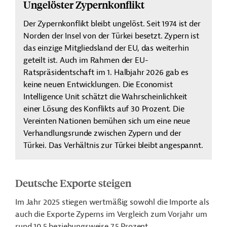
Ungelöster Zypernkonflikt
Der Zypernkonflikt bleibt ungelöst. Seit 1974 ist der
Norden der Insel von der Türkei besetzt. Zypern ist
das einzige Mitgliedsland der EU, das weiterhin
geteilt ist. Auch im Rahmen der EU-
Ratspräsidentschaft im 1. Halbjahr 2026 gab es
keine neuen Entwicklungen. Die Economist
Intelligence Unit schätzt die Wahrscheinlichkeit
einer Lösung des Konflikts auf 30 Prozent. Die
Vereinten Nationen bemühen sich um eine neue
Verhandlungsrunde zwischen Zypern und der
Türkei. Das Verhältnis zur Türkei bleibt angespannt.
Deutsche Exporte steigen
Im Jahr 2025 stiegen wertmäßig sowohl die Importe als
auch die Exporte Zyperns im Vergleich zum Vorjahr um
rund 10,5 beziehungsweise 7,5 Prozent.