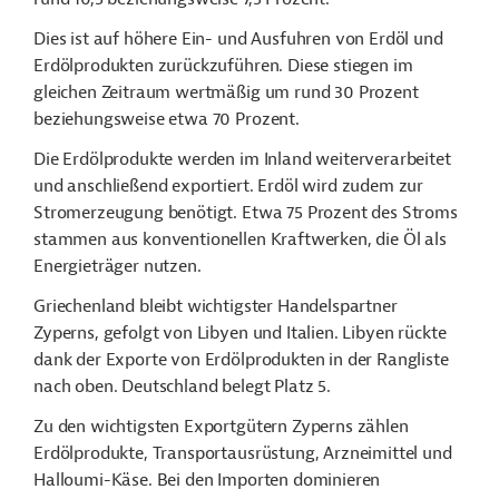
Dies ist auf höhere Ein- und Ausfuhren von Erdöl und
Erdölprodukten zurückzuführen. Diese stiegen im
gleichen Zeitraum wertmäßig um rund 30 Prozent
beziehungsweise etwa 70 Prozent.
Die Erdölprodukte werden im Inland weiterverarbeitet
und anschließend exportiert. Erdöl wird zudem zur
Stromerzeugung benötigt. Etwa 75 Prozent des Stroms
stammen aus konventionellen Kraftwerken, die Öl als
Energieträger nutzen.
Griechenland bleibt wichtigster Handelspartner
Zyperns, gefolgt von Libyen und Italien. Libyen rückte
dank der Exporte von Erdölprodukten in der Rangliste
nach oben. Deutschland belegt Platz 5.
Zu den wichtigsten Exportgütern Zyperns zählen
Erdölprodukte, Transportausrüstung, Arzneimittel und
Halloumi-Käse. Bei den Importen dominieren