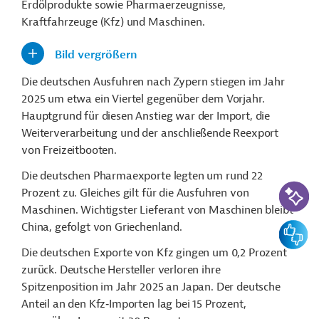
Erdölprodukte sowie Pharmaerzeugnisse,
Kraftfahrzeuge (Kfz) und Maschinen.
Bild vergrößern
Die deutschen Ausfuhren nach Zypern stiegen im Jahr
2025 um etwa ein Viertel gegenüber dem Vorjahr.
Hauptgrund für diesen Anstieg war der Import, die
Weiterverarbeitung und der anschließende Reexport
von Freizeitbooten.
Die deutschen Pharmaexporte legten um rund 22
KI-Suc
Prozent zu. Gleiches gilt für die Ausfuhren von
Maschinen. Wichtigster Lieferant von Maschinen bleibt
China, gefolgt von Griechenland.
Feedbac
Die deutschen Exporte von Kfz gingen um 0,2 Prozent
zurück. Deutsche Hersteller verloren ihre
Spitzenposition im Jahr 2025 an Japan. Der deutsche
Anteil an den Kfz‑Importen lag bei 15 Prozent,