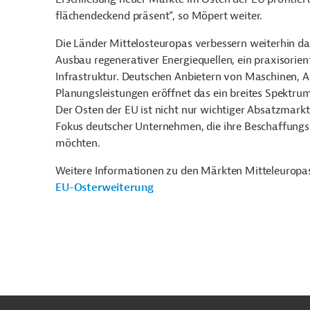
flächendeckend präsent“, so Möpert weiter.
Die Länder Mittelosteuropas verbessern weiterhin da
Ausbau regenerativer Energiequellen, ein praxisorien
Infrastruktur. Deutschen Anbietern von Maschinen, 
Planungsleistungen eröffnet das ein breites Spektru
Der Osten der EU ist nicht nur wichtiger Absatzmarkt
Fokus deutscher Unternehmen, die ihre Beschaffungsmä
möchten.
Weitere Informationen zu den Märkten Mitteleuropa
EU-Osterweiterung
n
Kontakt
...
o