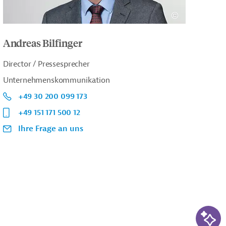
Andreas Bilfinger
Director / Pressesprecher
Unternehmenskommunikation
+49 30 200 099 173
+49 151 171 500 12
Ihre Frage an uns
KI-Su