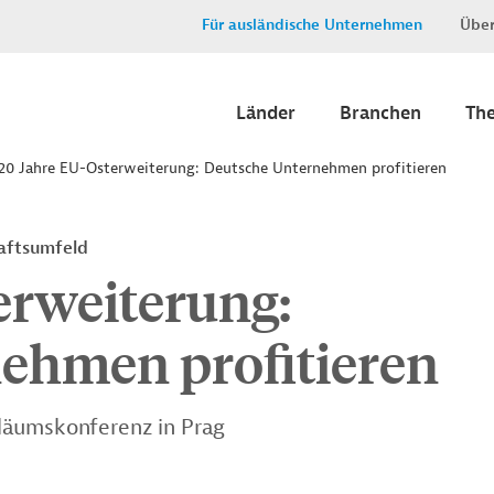
Für ausländische Unternehmen
Über
Länder
Branchen
Th
20 Jahre EU-Osterweiterung: Deutsche Unternehmen profitieren
aftsumfeld
erweiterung:
ehmen profitieren
läumskonferenz in Prag