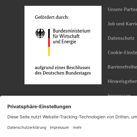
Unsere Partn
Job und Karri
Datenschutz
Cookie-Einst
Barrierefreihe
Hinweisgebe
Impressum
© 2026 Germany Trade & Invest