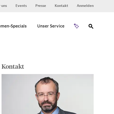
 uns
Events
Presse
Kontakt
Anmelden
Zu Invest
emen-Specials
Unser Service
Kontakt