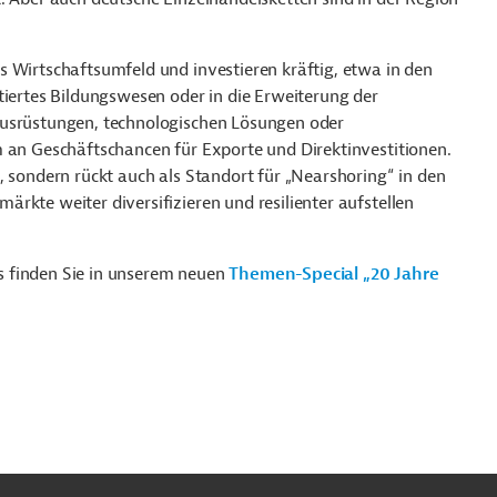
s Wirtschaftsumfeld und investieren kräftig, etwa in den
tiertes Bildungswesen oder in die Erweiterung der
Ausrüstungen, technologischen Lösungen oder
m an Geschäftschancen für Exporte und Direktinvestitionen.
, sondern rückt auch als Standort für „Nearshoring“ in den
rkte weiter diversifizieren und resilienter aufstellen
s finden Sie in unserem neuen
Themen-Special „20 Jahre
ach
ben