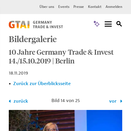
Über uns
Events
Presse
Kontakt
Anmelden
Bildergalerie
10 Jahre Germany Trade & Invest
14./15.10.2019 | Berlin
18.11.2019
Zurück zur Überblicksseite
Bild 14 von 25
zurück
vor