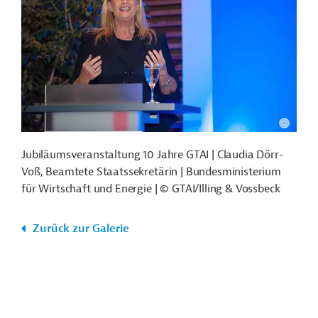
Jubiläumsveranstaltung 10 Jahre GTAI | Claudia Dörr-
Voß, Beamtete Staatssekretärin | Bundesministerium
für Wirtschaft und Energie | © GTAI/Illing & Vossbeck
Zurück zur Galerie
Funktionen