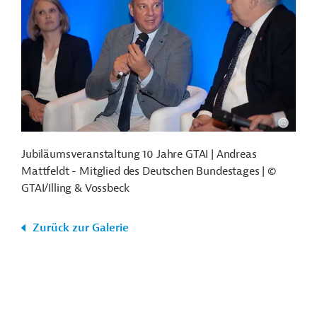
Jubiläumsveranstaltung 10 Jahre GTAI | Andreas
Mattfeldt - Mitglied des Deutschen Bundestages | ©
GTAI/Illing & Vossbeck
Zurück zur Galerie
Funktionen