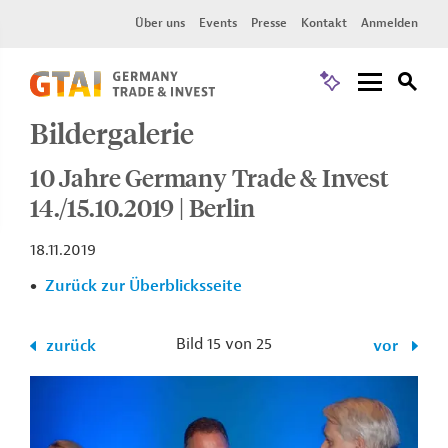
Über uns
Events
Presse
Kontakt
Anmelden
Bildergalerie
10 Jahre Germany Trade & Invest
14./15.10.2019 | Berlin
18.11.2019
Zurück zur Überblicksseite
Bild 15 von 25
zurück
vor