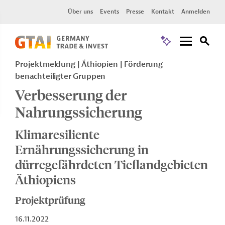
Über uns
Events
Presse
Kontakt
Anmelden
Projektmeldung
Äthiopien
Förderung
benachteiligter Gruppen
Verbesserung der
Nahrungssicherung
Klimaresiliente
Ernährungssicherung in
dürregefährdeten Tieflandgebieten
Äthiopiens
Projektprüfung
16.11.2022