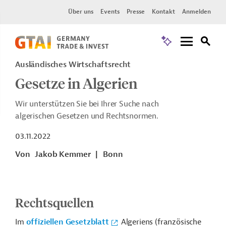
Über uns
Events
Presse
Kontakt
Anmelden
Ausländisches Wirtschaftsrecht
Gesetze in Algerien
Wir unterstützen Sie bei Ihrer Suche nach
algerischen Gesetzen und Rechtsnormen.
03.11.2022
Von
Jakob Kemmer
|
Bonn
Rechtsquellen
Im
offiziellen Gesetzblatt
Algeriens (französische