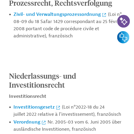
Prozessrecht, Rechtsverfolgung
Zivil- und Verwaltungsprozessordnung
(Loi n°
KI-Suc
08-09 du 18 Safar 1429 correspondant au 25 février
2008 portant code de procédure civile et
Feedbac
administrative), französisch
Niederlassungs- und
Investitionsrecht
Investitionsrecht
Investitionsgesetz
(Loi n°2022‐18 du 24
juillet 2022 relative à l’investissement), französisch
Verordnung
Nr. 2005-03 vom 6. Juni 2005 über
ausländische Investitionen, französisch