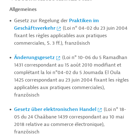
Allgemeines
Gesetz zur Regelung der
Praktiken im
Geschäftsverkehr
(Loi n° 04-02 du 23 juin 2004
fixant les règles applicables aux pratiques
commerciales, S. 3 ff.), französisch
Änderungsgesetz
(Loi n° 10-06 du 5 Ramadhan
1431 correspondant au 15 août 2010 modifiant et
complétant la loi n°04-02 du 5 Joumada El Oula
1425 correspondant au 23 juin 2004 fixant les règles
applicables aux pratiques commerciales),
französisch
Gesetz über elektronischen Handel
(Loi n° 18-
05 du 24 Chaâbane 1439 correspondant au 10 mai
2018 relative au commerce électronique),
französisch