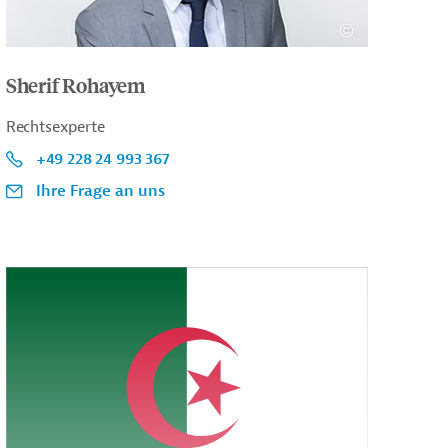
Sherif Rohayem
Rechtsexperte
+49 228 24 993 367
Ihre Frage an uns