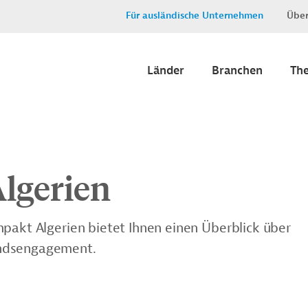
Für ausländische Unternehmen
Über
Länder
Branchen
Th
lgerien
mpakt Algerien bietet Ihnen einen Überblick über
landsengagement.