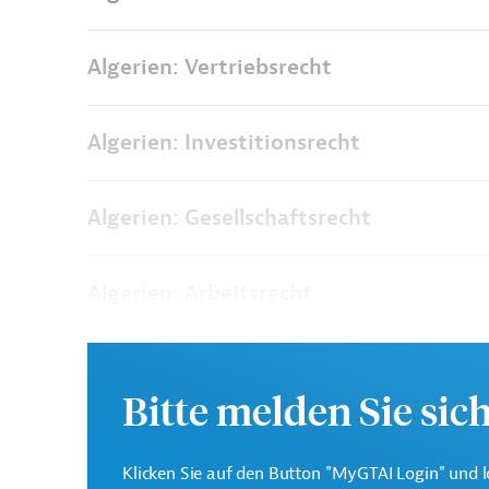
Algerien: Vertriebsrecht
Algerien: Investitionsrecht
Algerien: Gesellschaftsrecht
Algerien: Arbeitsrecht
Algerien: Zahlungsrecht
Bitte melden Sie sic
Algerien: Klimagesetze
Klicken Sie auf den Button "MyGTAI Login" und l