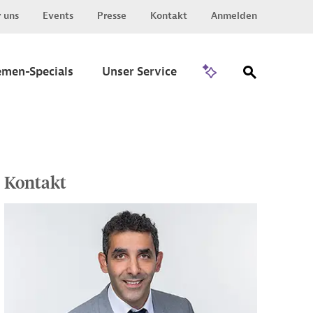
 uns
Events
Presse
Kontakt
Anmelden
Zu Invest
emen-Specials
Unser Service
Kontakt