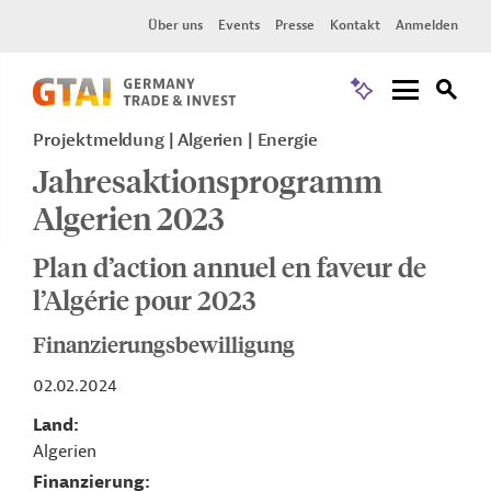
Über uns
Events
Presse
Kontakt
Anmelden
Projektmeldung
Algerien
Energie
Jahresaktionsprogramm
Algerien 2023
Plan d’action annuel en faveur de
l’Algérie pour 2023
Finanzierungsbewilligung
02.02.2024
Land
Algerien
Finanzierung