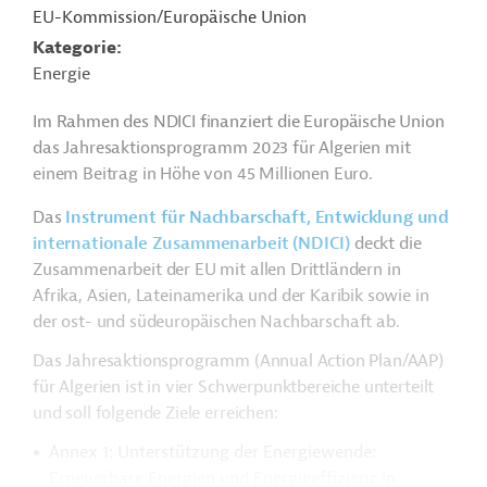
EU-Kommission/Europäische Union
Kategorie
Energie
Im Rahmen des NDICI finanziert die Europäische Union
das Jahresaktionsprogramm 2023 für Algerien mit
einem Beitrag in Höhe von 45 Millionen Euro.
Das
Instrument für Nachbarschaft, Entwicklung und
internationale Zusammenarbeit (NDICI)
deckt die
Zusammenarbeit der EU mit allen Drittländern in
Afrika, Asien, Lateinamerika und der Karibik sowie in
der ost- und südeuropäischen Nachbarschaft ab.
Das Jahresaktionsprogramm (Annual Action Plan/AAP)
für Algerien ist in vier Schwerpunktbereiche unterteilt
und soll folgende Ziele erreichen:
Annex 1: Unterstützung der Energiewende:
Erneuerbare Energien und Energieeffizienz in