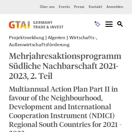
Über uns
Events
Presse
Kontakt
Anmelden
Projektmeldung
Algerien
Wirtschafts-,
Außenwirtschaftsförderung
Mehrjahresaktionsprogramm
Südliche Nachbarschaft 2021-
2023, 2. Teil
Multiannual Action Plan Part II in
favour of the Neighbourhood,
Development and International
Cooperation Instrument (NDICI)
Regional South Countries for 2021 -