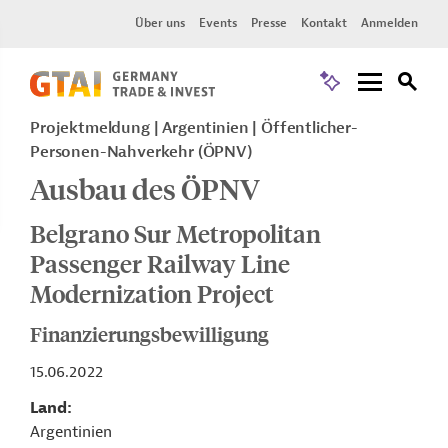
Über uns
Events
Presse
Kontakt
Anmelden
Projektmeldung
Argentinien
Öffentlicher-
Personen-Nahverkehr (ÖPNV)
Ausbau des ÖPNV
Belgrano Sur Metropolitan
Passenger Railway Line
Modernization Project
Finanzierungsbewilligung
15.06.2022
Land
Argentinien