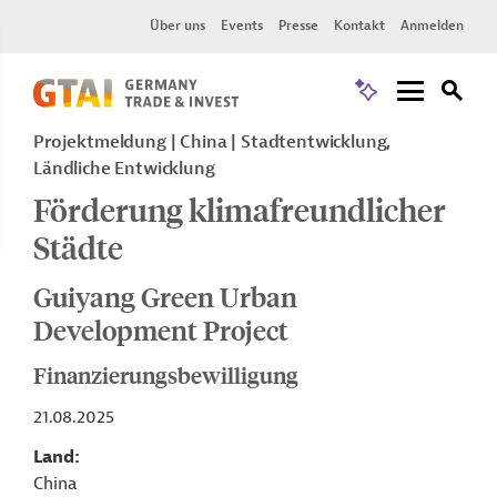
Über uns
Events
Presse
Kontakt
Anmelden
Projektmeldung
China
Stadtentwicklung,
Ländliche Entwicklung
Förderung klimafreundlicher
Städte
Guiyang Green Urban
Development Project
Finanzierungsbewilligung
21.08.2025
Land
China