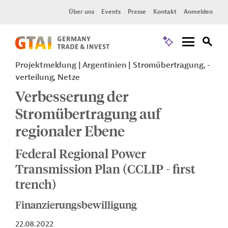
Über uns
Events
Presse
Kontakt
Anmelden
Projektmeldung
Argentinien
Stromübertragung, -
verteilung, Netze
Verbesserung der
Stromübertragung auf
regionaler Ebene
Federal Regional Power
Transmission Plan (CCLIP - first
trench)
Finanzierungsbewilligung
22.08.2022