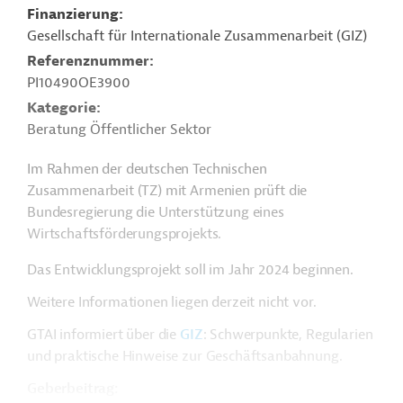
Finanzierung
Gesellschaft für Internationale Zusammenarbeit (GIZ)
Referenznummer
PI10490OE3900
Kategorie
Beratung Öffentlicher Sektor
Im Rahmen der deutschen Technischen
Zusammenarbeit (TZ) mit Armenien prüft die
Bundesregierung die Unterstützung eines
Wirtschaftsförderungsprojekts.
Das Entwicklungsprojekt soll im Jahr 2024 beginnen.
Weitere Informationen liegen derzeit nicht vor.
GTAI informiert über die
GIZ
: Schwerpunkte, Regularien
und praktische Hinweise zur Geschäftsanbahnung.
Geberbeitrag: