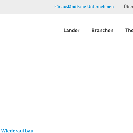
Für ausländische Unternehmen
Über
Länder
Branchen
Th
m Wiederaufbau