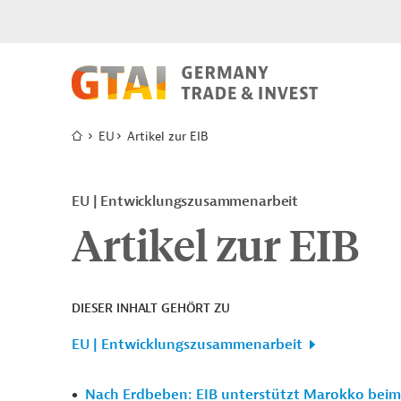
EU
Artikel zur EIB
EU
Entwicklungszusammenarbeit
Artikel zur EIB
DIESER INHALT GEHÖRT ZU
EU | Entwicklungszusammenarbeit
Nach Erdbeben: EIB unterstützt Marokko bei