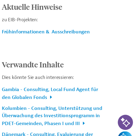
Aktuelle Hinweise
zu EIB-Projekten:
Frühinformationen & Ausschreibungen
Verwandte Inhalte
Dies könnte Sie auch interessieren:
Gambia - Consulting, Local Fund Agent für
den Globalen Fonds
Kolumbien - Consulting, Unterstützung und
Überwachung des Investitionsprogramm in
KI-Su
PDET-Gemeinden, Phasen I und III
Dänemark - Consulting, Evaluierung der
Feedba