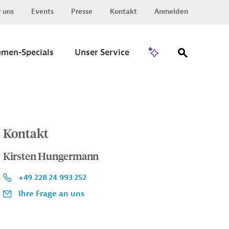
 uns
Events
Presse
Kontakt
Anmelden
Zu Invest
emen-Specials
Unser Service
Kontakt
Kirsten Hungermann
+49 228 24 993 252
Ihre Frage an uns