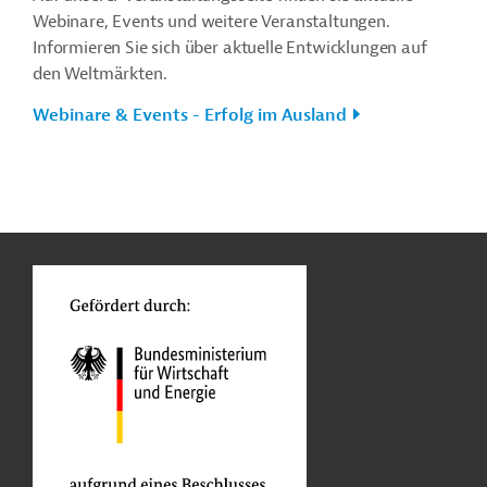
Webinare, Events und weitere Veranstaltungen.
Informieren Sie sich über aktuelle Entwicklungen auf
den Weltmärkten.
Webinare & Events - Erfolg im Ausland
n
o