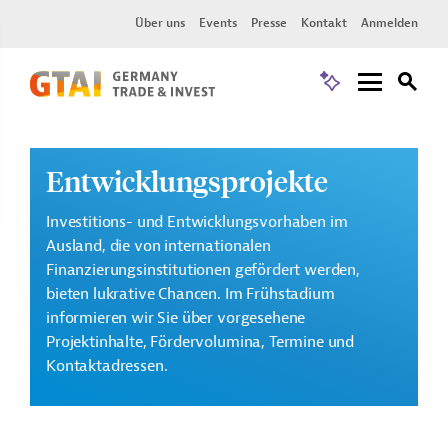
Über uns
Events
Presse
Kontakt
Anmelden
Entwicklungsprojekte
Investitions- und Entwicklungsvorhaben im
Ausland, die von internationalen
Finanzierungsinstitutionen gefördert werden,
bieten lukrative Chancen. Im Frühstadium
informieren wir Sie über vorgesehene
Projektinhalte, Fördervolumina, Termine und
Kontaktadressen.