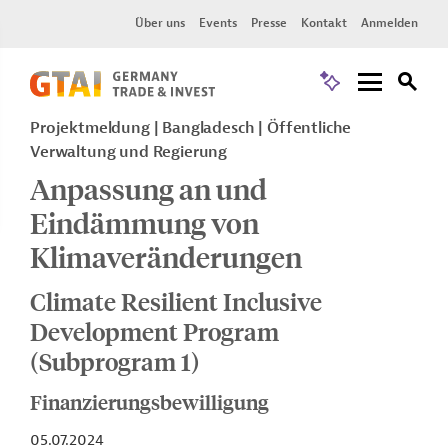
Über uns
Events
Presse
Kontakt
Anmelden
Projektmeldung
Bangladesch
Öffentliche
Verwaltung und Regierung
Anpassung an und
Eindämmung von
Klimaveränderungen
Climate Resilient Inclusive
Development Program
(Subprogram 1)
Finanzierungsbewilligung
05.07.2024