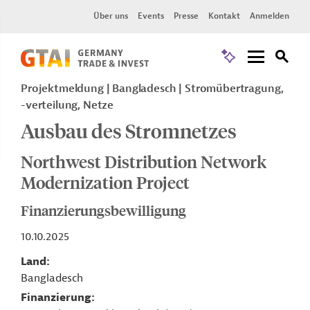
Über uns
Events
Presse
Kontakt
Anmelden
Projektmeldung
Bangladesch
Stromübertragung,
-verteilung, Netze
Ausbau des Stromnetzes
Northwest Distribution Network
Modernization Project
Finanzierungsbewilligung
10.10.2025
Land
Bangladesch
Finanzierung