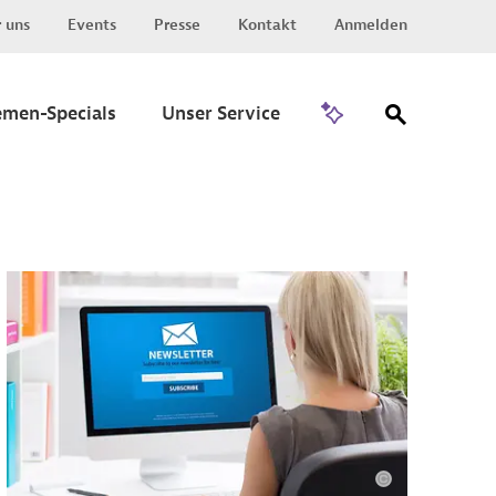
 uns
Events
Presse
Kontakt
Anmelden
Zu Invest
emen-Specials
Unser Service