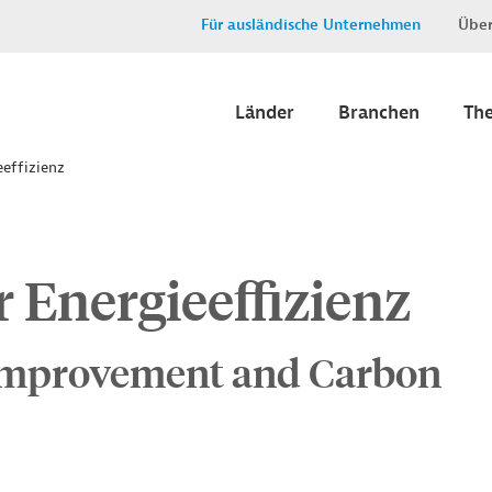
Für ausländische Unternehmen
Über
Länder
Branchen
Th
eeffizienz
 Energieeffizienz
 Improvement and Carbon