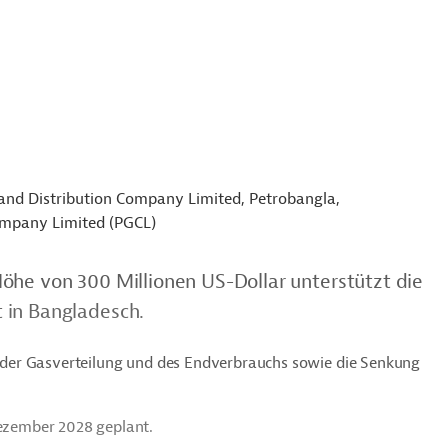
and Distribution Company Limited, Petrobangla,
mpany Limited (PGCL)
öhe von 300 Millionen US-Dollar unterstützt die
 in Bangladesch.
nz der Gasverteilung und des Endverbrauchs sowie die Senkung
Dezember 2028 geplant.