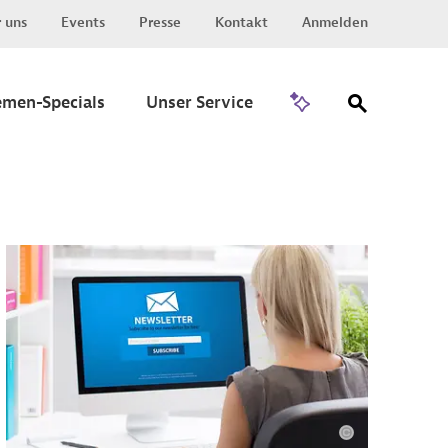
 uns
Events
Presse
Kontakt
Anmelden
Zu Invest
emen-Specials
Unser Service