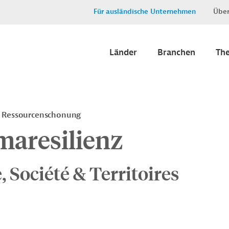
Für ausländische Unternehmen
Über
Länder
Branchen
Th
, Ressourcenschonung
maresilienz
, Société & Territoires