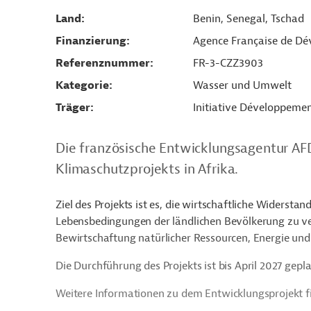
Land
Benin, Senegal, Tschad
Finanzierung
Agence Française de D
Referenznummer
FR-3-CZZ3903
Kategorie
Wasser und Umwelt
Träger
Initiative Développemen
Die französische Entwicklungsagentur AFD
Klimaschutzprojekts in Afrika.
Ziel des Projekts ist es, die wirtschaftliche Widersta
Lebensbedingungen der ländlichen Bevölkerung zu v
Bewirtschaftung natürlicher Ressourcen, Energie und
Die Durchführung des Projekts ist bis April 2027 gepla
Weitere Informationen zu dem Entwicklungsprojekt f