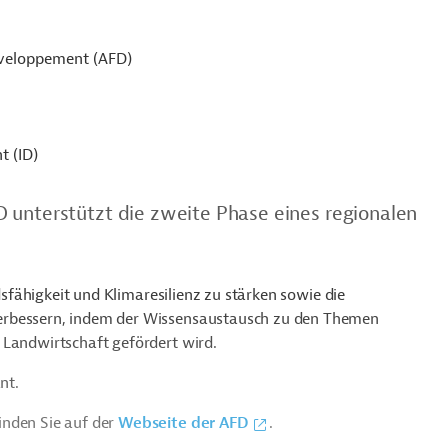
éveloppement (AFD)
t (ID)
 unterstützt die zweite Phase eines regionalen
ndsfähigkeit und Klimaresilienz zu stärken sowie die
erbessern, indem der Wissensaustausch zu den Themen
 Landwirtschaft gefördert wird.
nt.
inden Sie auf der
Webseite der AFD
.