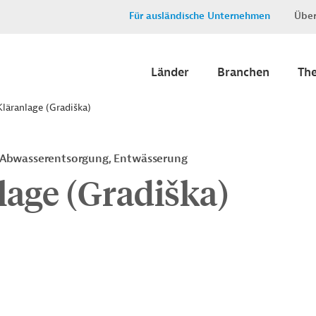
Für ausländische Unternehmen
Über
Länder
Branchen
Th
Kläranlage (Gradiška)
Abwasserentsorgung, Entwässerung
lage (Gradiška)