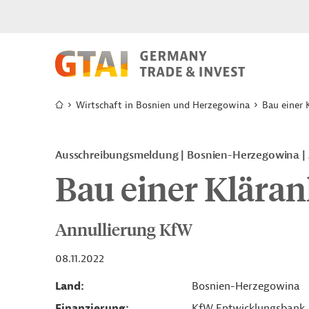
Wirtschaft in Bosnien und Herzegowina
Bau einer 
Ausschreibungsmeldung
Bosnien-Herzegowina
Bau einer Kläran
Annullierung KfW
08.11.2022
Land
Bosnien-Herzegowina
Finanzierung
KfW Entwicklungsbank