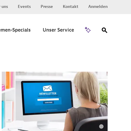
 uns
Events
Presse
Kontakt
Anmelden
Zu Invest
emen-Specials
Unser Service