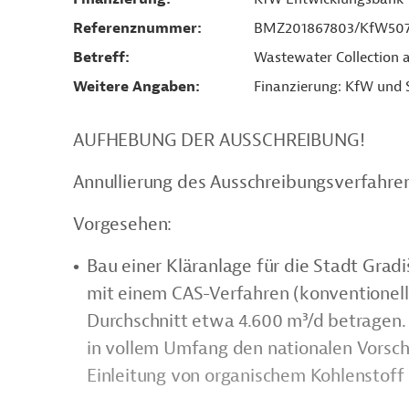
Referenznummer
BMZ201867803/KfW507
Betreff
Wastewater Collection
Weitere Angaben
Finanzierung: KfW und
AUFHEBUNG DER AUSSCHREIBUNG!
Annullierung des Ausschreibungsverfahren
Vorgesehen:
Bau einer Kläranlage für die Stadt Grad
mit einem CAS-Verfahren (konventionel
Durchschnitt etwa 4.600 m³/d betragen.
in vollem Umfang den nationalen Vorsch
Einleitung von organischem Kohlenstof