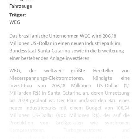
Fahrzeuge
Träger
WEG
Das brasilianische Unternehmen WEG wird 206,18
Millionen US-Dollar in einen neuen Industriepark im
Bundesstaat Santa Catarina sowie in die Erweiterung
einer bestehenden Anlage investieren.
WEG, der weltweit größte Hersteller von
Niederspannungs-Elektromotoren, kündigte eine
Investition von 206,18 Millionen US-Dollar (1,1
Milliarden
R$
) in Santa Catarina an, deren Umsetzung
bis 2028 geplant ist. Der Plan umfasst den Bau eines
neuen Industrieparks mit einem Budget von 168,54
Millionen US-Dollar (900 Millionen
R$
), der auf die
Produktion von Großgeräten wie synchronen
Kompensatoren, Turbogeneratoren und
Hochgeschwindigkeitsmotoren ausgerichtet ist. Der