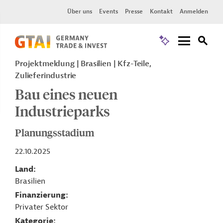
Über uns
Events
Presse
Kontakt
Anmelden
Projektmeldung
Brasilien
Kfz-Teile,
Zulieferindustrie
Bau eines neuen
Industrieparks
Planungsstadium
22.10.2025
Land
Brasilien
Finanzierung
Privater Sektor
Kategorie