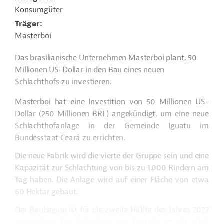
Konsumgüter
Träger
Masterboi
Das brasilianische Unternehmen Masterboi plant, 50
Millionen US-Dollar in den Bau eines neuen
Schlachthofs zu investieren.
Masterboi
hat eine Investition von 50 Millionen US-
Dollar (250 Millionen BRL) angekündigt, um eine neue
Schlachthofanlage in der Gemeinde
Iguatu
im
Bundesstaat Ceará zu errichten.
Die neue Fabrik wird die vierte der Gruppe sein und eine
Kapazität zur Schlachtung von bis zu 1.000 Rindern am
Tag haben. Die Anlage wird auf einer Fläche von etwa
60 Hektar gebaut.
Der Baubeginn ist für die zweite Hälfte des Jahres 2027
vorgesehen. Die Aufnahme des Betriebs ist für 2028