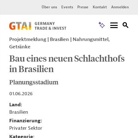
Über uns
Events
Presse
Kontakt
Anmelden
Projektmeldung
Brasilien
Nahrungsmittel,
Getränke
Bau eines neuen Schlachthofs
in Brasilien
Planungsstadium
01.06.2026
Land
Brasilien
Finanzierung
Privater Sektor
Kategorie