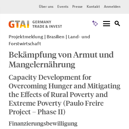
Über uns
Events
Presse
Kontakt
Anmelden
Projektmeldung
Brasilien
Land- und
Forstwirtschaft
Bekämpfung von Armut und
Mangelernährung
Capacity Development for
Overcoming Hunger and Mitigating
the Effects of Rural Poverty and
Extreme Poverty (Paulo Freire
Project – Phase II)
Finanzierungsbewilligung