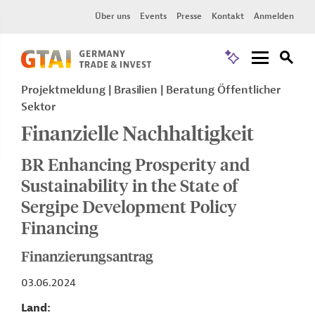
Über uns
Events
Presse
Kontakt
Anmelden
Projektmeldung
Brasilien
Beratung Öffentlicher
Sektor
Finanzielle Nachhaltigkeit
BR Enhancing Prosperity and
Sustainability in the State of
Sergipe Development Policy
Financing
Finanzierungsantrag
03.06.2024
Land