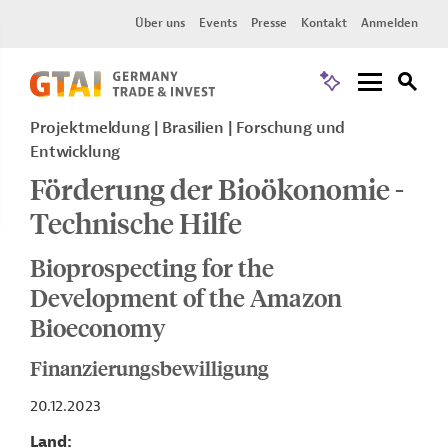
Über uns
Events
Presse
Kontakt
Anmelden
Projektmeldung
Brasilien
Forschung und
Entwicklung
Förderung der Bioökonomie -
Technische Hilfe
Bioprospecting for the
Development of the Amazon
Bioeconomy
Finanzierungsbewilligung
20.12.2023
Land