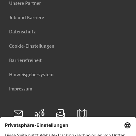
Unsere Partner
Jetzt einrichten lassen
Job und Karriere
Datenschutz
Cookie-Einstellungen
Barrierefreiheit
Hinweisgebersystem
Impressum
Folgen Sie uns auf