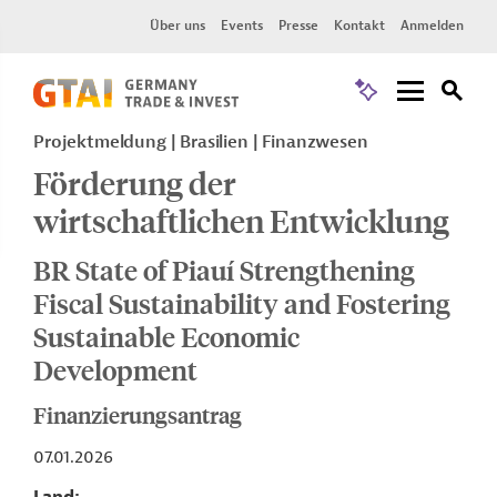
Über uns
Events
Presse
Kontakt
Anmelden
Projektmeldung
Brasilien
Finanzwesen
Förderung der
wirtschaftlichen Entwicklung
BR State of Piauí Strengthening
Fiscal Sustainability and Fostering
Sustainable Economic
Development
Finanzierungsantrag
07.01.2026