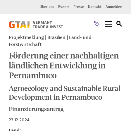
Über uns
Events
Presse
Kontakt
Anmelden
Projektmeldung
Brasilien
Land- und
Forstwirtschaft
Förderung einer nachhaltigen
ländlichen Entwicklung in
Pernambuco
Agroecology and Sustainable Rural
Development in Pernambuco
Finanzierungsantrag
23.12.2024
Land