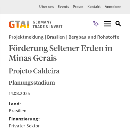
Über uns
Events
Presse
Kontakt
Anmelden
Projektmeldung
Brasilien
Bergbau und Rohstoffe
Förderung Seltener Erden in
Minas Gerais
Projeto Caldeira
Planungsstadium
14.08.2025
Land
Brasilien
Finanzierung
Privater Sektor