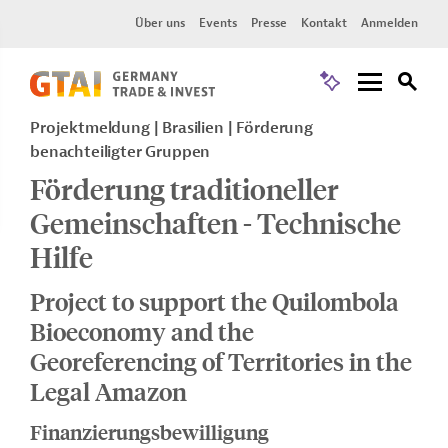
Über uns
Events
Presse
Kontakt
Anmelden
Projektmeldung
Brasilien
Förderung
benachteiligter Gruppen
Förderung traditioneller
Gemeinschaften - Technische
Hilfe
Project to support the Quilombola
Bioeconomy and the
Georeferencing of Territories in the
Legal Amazon
Finanzierungsbewilligung