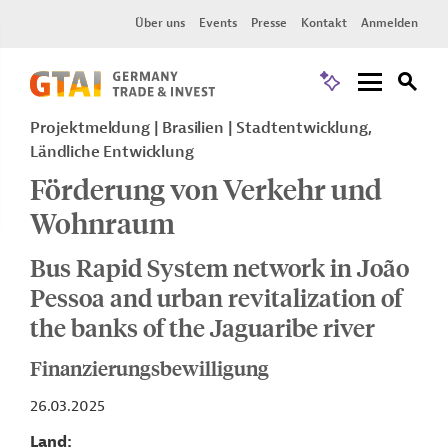
Über uns
Events
Presse
Kontakt
Anmelden
Projektmeldung
Brasilien
Stadtentwicklung,
Ländliche Entwicklung
Förderung von Verkehr und
Wohnraum
Bus Rapid System network in João
Pessoa and urban revitalization of
the banks of the Jaguaribe river
Finanzierungsbewilligung
26.03.2025
Land