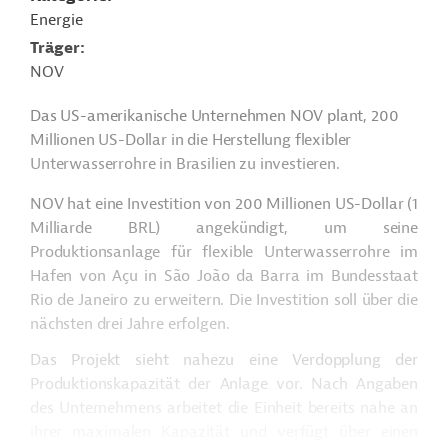
Energie
Träger
NOV
Das US-amerikanische Unternehmen NOV plant, 200
Millionen US-Dollar in die Herstellung flexibler
Unterwasserrohre in Brasilien zu investieren.
NOV hat eine Investition von 200 Millionen US-Dollar (1
Milliarde BRL) angekündigt, um seine
Produktionsanlage für flexible Unterwasserrohre im
Hafen von
Açu
in São João da Barra im Bundesstaat
Rio de Janeiro zu erweitern. Die Investition soll über die
nächsten drei Jahre erfolgen.
Das Projekt sieht nahezu eine Verdopplung der
Produktionskapazität der Anlage vor. Nach Angaben
des Unternehmens arbeitet die Einheit bereits nahe an
ihrer maximalen Kapazität und verfügt über einen