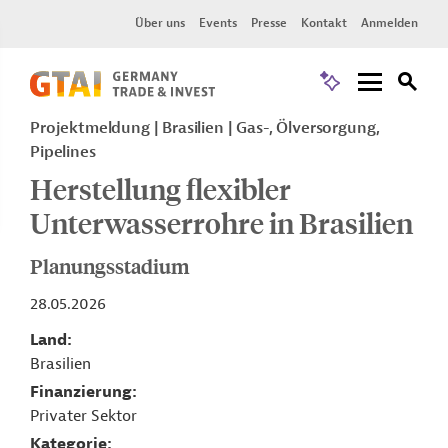
Über uns
Events
Presse
Kontakt
Anmelden
Projektmeldung
Brasilien
Gas-, Ölversorgung,
Pipelines
Herstellung flexibler
Unterwasserrohre in Brasilien
Planungsstadium
28.05.2026
Land
Brasilien
Finanzierung
Privater Sektor
Kategorie