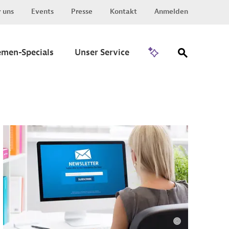
 uns
Events
Presse
Kontakt
Anmelden
Zu Invest
emen-Specials
Unser Service