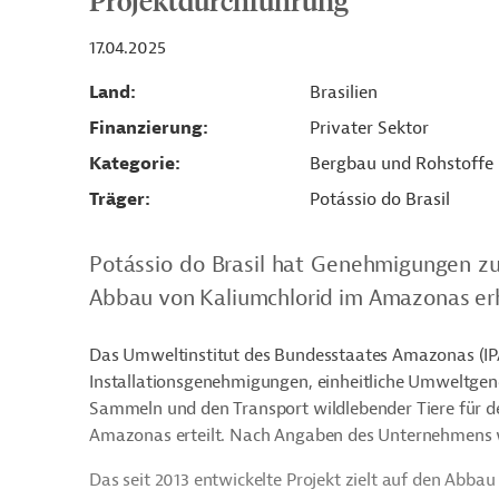
Projektdurchführung
17.04.2025
Land
Brasilien
Finanzierung
Privater Sektor
Kategorie
Bergbau und Rohstoffe
Träger
Potássio do Brasil
Potássio do Brasil hat Genehmigungen zur
Abbau von Kaliumchlorid im Amazonas er
Das Umweltinstitut des Bundesstaates Amazonas (IPA
Installationsgenehmigungen, einheitliche Umweltg
Sammeln und den Transport wildlebender Tiere für d
Amazonas erteilt. Nach Angaben des Unternehmens wi
Das seit 2013 entwickelte Projekt zielt auf den Abbau