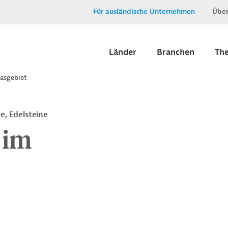
Für ausländische Unternehmen
Über
Länder
Branchen
Th
asgebiet
e, Edelsteine
 im