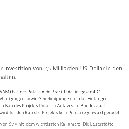
 Investition von 2,5 Milliarden US-Dollar in den
halten.
AM) hat der Potássio do Brasil Ltda. insgesamt 21
enehmigungen sowie Genehmigungen für das Einfangen,
en Bau des Projekts Potássio Autazes im Bundesstaat
rd für den Bau des Projekts kein Primärregenwald gerodet.
 von Sylvinit, dem wichtigsten Kaliumerz. Die Lagerstätte