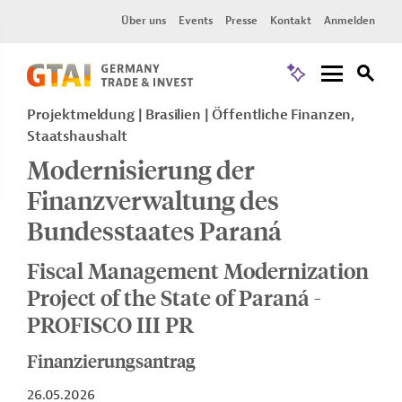
Über uns
Events
Presse
Kontakt
Anmelden
Projektmeldung
Brasilien
Öffentliche Finanzen,
Staatshaushalt
Modernisierung der
Finanzverwaltung des
Bundesstaates Paraná
Fiscal Management Modernization
Project of the State of Paraná -
PROFISCO III PR
Finanzierungsantrag
26.05.2026