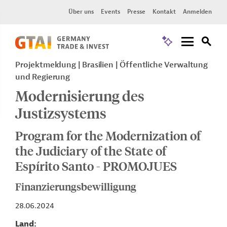
Über uns
Events
Presse
Kontakt
Anmelden
Projektmeldung
Brasilien
Öffentliche Verwaltung
und Regierung
Modernisierung des
Justizsystems
Program for the Modernization of
the Judiciary of the State of
Espírito Santo - PROMOJUES
Finanzierungsbewilligung
28.06.2024
Land