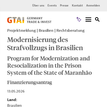
Über uns
Events
Presse
Kontakt
Anmelden
Projektmeldung
Brasilien
Rechtsberatung
Modernisierung des
Strafvollzugs in Brasilien
Program for Modernization and
Resocialization in the Prison
System of the State of Maranhão
Finanzierungsantrag
13.05.2026
Land
Brasilien