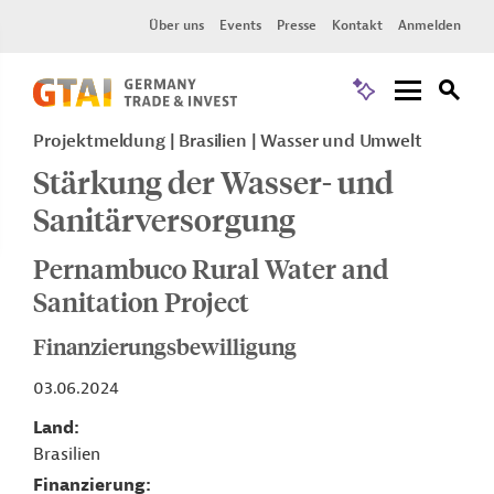
Über uns
Events
Presse
Kontakt
Anmelden
Projektmeldung
Brasilien
Wasser und Umwelt
Stärkung der Wasser- und
Sanitärversorgung
Pernambuco Rural Water and
Sanitation Project
Finanzierungsbewilligung
03.06.2024
Land
Brasilien
Finanzierung