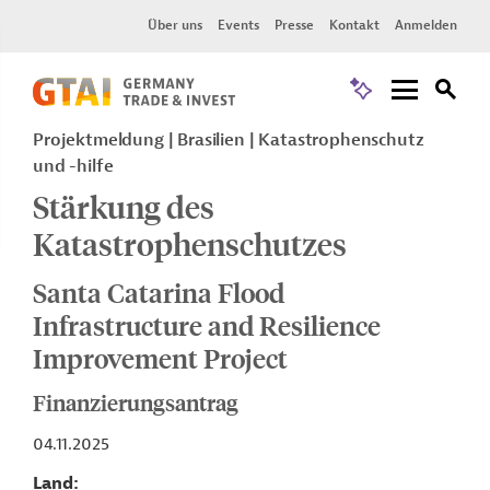
Über uns
Events
Presse
Kontakt
Anmelden
Projektmeldung
Brasilien
Katastrophenschutz
und -hilfe
Stärkung des
Katastrophenschutzes
Santa Catarina Flood
Infrastructure and Resilience
Improvement Project
Finanzierungsantrag
04.11.2025
Land