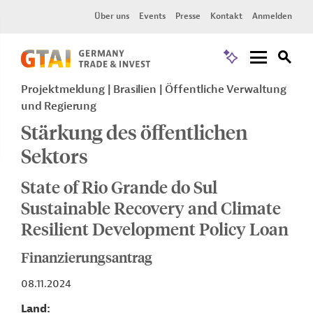
Über uns
Events
Presse
Kontakt
Anmelden
Projektmeldung
Brasilien
Öffentliche Verwaltung
und Regierung
Stärkung des öffentlichen
Sektors
State of Rio Grande do Sul
Sustainable Recovery and Climate
Resilient Development Policy Loan
Finanzierungsantrag
08.11.2024
Land