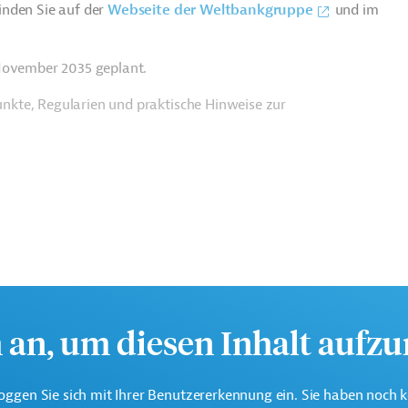
inden Sie auf der
Webseite der Weltbankgruppe
und im
 November 2035 geplant.
nkte, Regularien und praktische Hinweise zur
h an, um diesen Inhalt aufz
oggen Sie sich mit Ihrer Benutzererkennung ein. Sie haben noch 