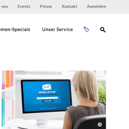
 uns
Events
Presse
Kontakt
Anmelden
Zu Invest
emen-Specials
Unser Service