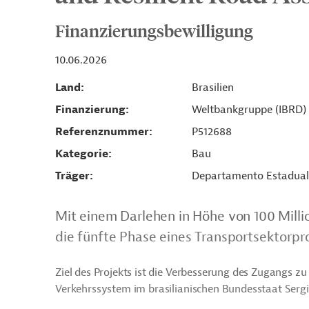
Finanzierungsbewilligung
10.06.2026
Land
Brasilien
Finanzierung
Weltbankgruppe (IBRD)
Referenznummer
P512688
Kategorie
Bau
Träger
Departamento Estadual 
Mit einem Darlehen in Höhe von 100 Mill
die fünfte Phase eines Transportsektorproj
Ziel des Projekts ist die Verbesserung des Zugangs z
Verkehrssystem im brasilianischen Bundesstaat Sergi