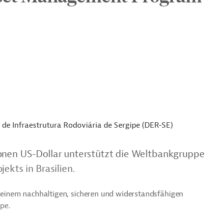
de Infraestrutura Rodoviária de Sergipe (DER-SE)
ionen US-Dollar unterstützt die Weltbankgruppe
ekts in Brasilien.
u einem nachhaltigen, sicheren und widerstandsfähigen
pe.