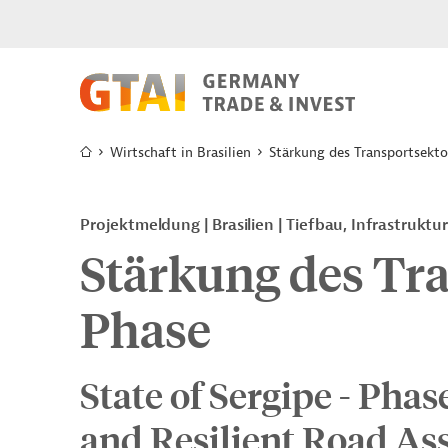
Wirtschaft in Brasilien
Stärkung des Transportsektor
Projektmeldung
Brasilien
Tiefbau, Infrastruktu
Stärkung des Tra
Phase
State of Sergipe - Phase
and Resilient Road A